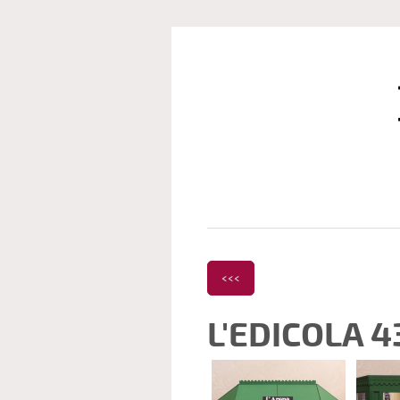
<<<
L'EDICOLA 4