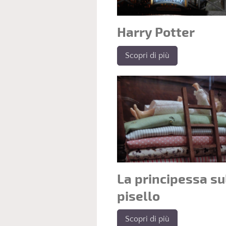
Harry Potter
Scopri di più
La principessa su
pisello
Scopri di più