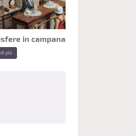
sfere in campana
di più