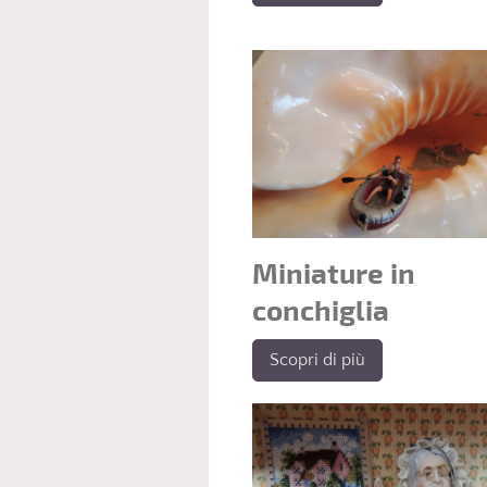
Miniature in
conchiglia
Scopri di più