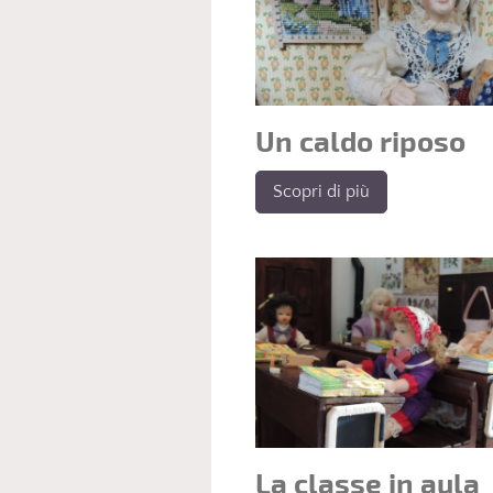
Un caldo riposo
Scopri di più
La classe in aula