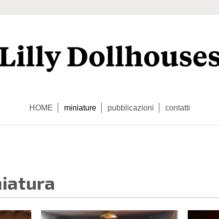
HOME
miniature
pubblicazioni
contatti
niatura