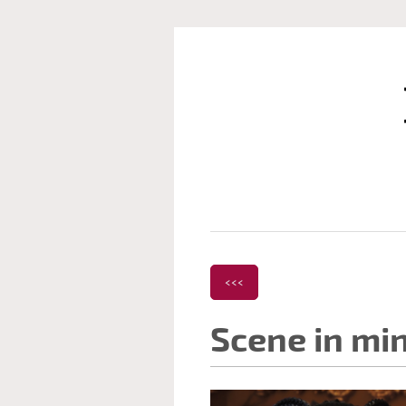
<<<
Scene in mi