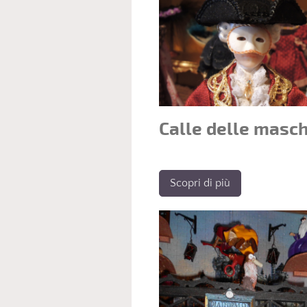
Calle delle masc
Scopri di più