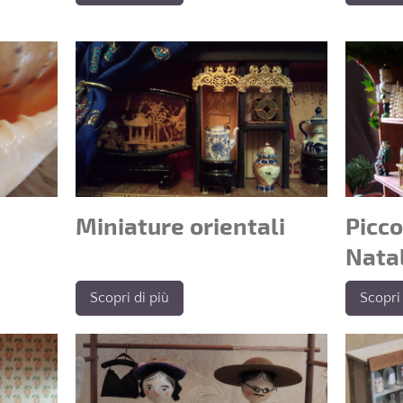
Miniature orientali
Picco
Nata
Scopri di più
Scopri 